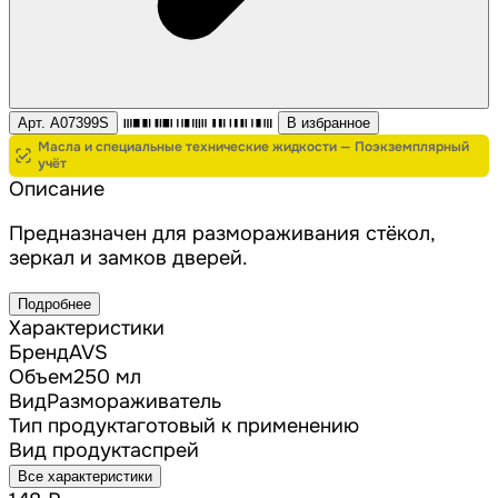
Арт. A07399S
В избранное
Масла и специальные технические жидкости — Поэкземплярный
учёт
Описание
Предназначен для размораживания стёкол,
зеркал и замков дверей.
Подробнее
Характеристики
Бренд
AVS
Объем
250 мл
Вид
Размораживатель
Тип продукта
готовый к применению
Вид продукта
спрей
Все характеристики