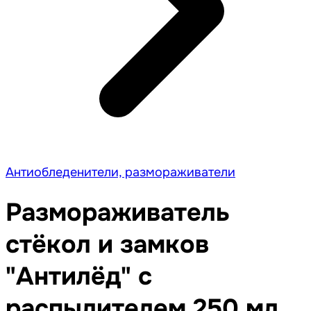
Антиобледенители, размораживатели
Размораживатель
стёкол и замков
"Антилёд" с
распылителем 250 мл