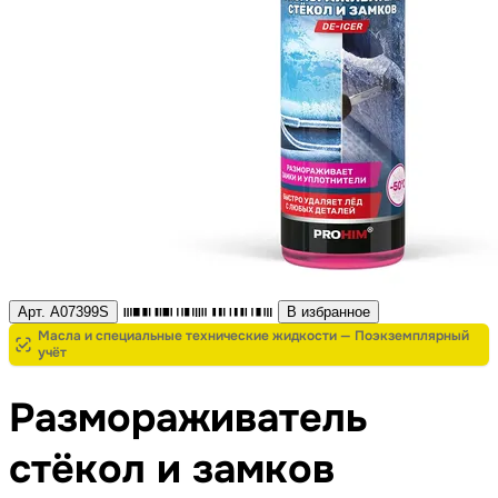
Арт. A07399S
В избранное
Масла и специальные технические жидкости — Поэкземплярный
учёт
Размораживатель
стёкол и замков