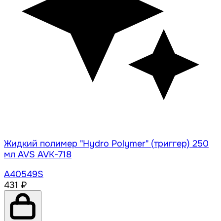
Жидкий полимер "Hydro Polymer" (триггер) 250
мл AVS AVK-718
A40549S
431 ₽