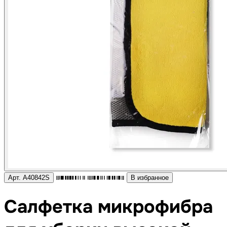
Арт. A40842S
В избранное
Салфетка микрофибра