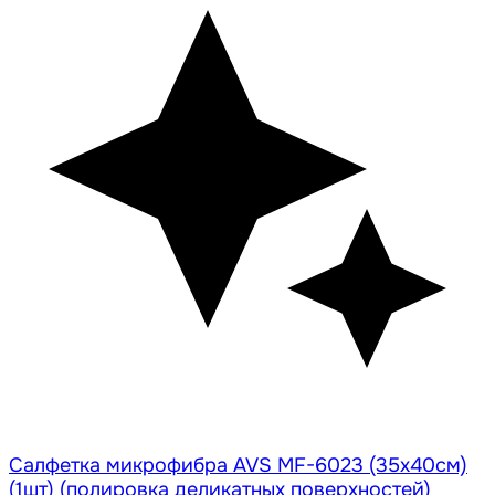
Салфетка микрофибра AVS MF-6023 (35х40см)
(1шт) (полировка деликатных поверхностей)