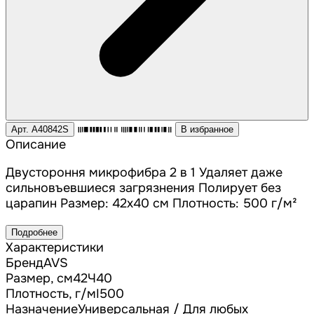
Арт. A40842S
В избранное
Описание
Двустороння микрофибра 2 в 1 Удаляет даже
сильновъевшиеся загрязнения Полирует без
царапин Размер: 42х40 см Плотность: 500 г/м²
Подробнее
Характеристики
Бренд
AVS
Размер, см
42Ч40
Плотность, г/мІ
500
Назначение
Универсальная / Для любых