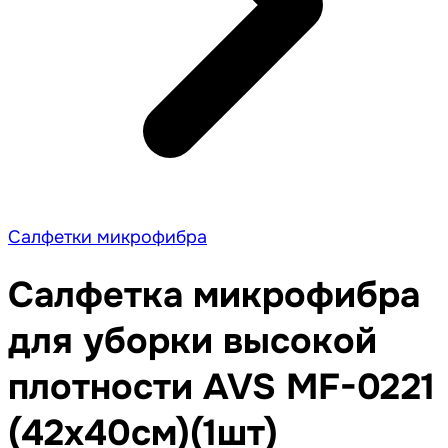
Салфетки микрофибра
Салфетка микрофибра
для уборки высокой
плотности AVS MF-0221
(42х40см)(1шт)