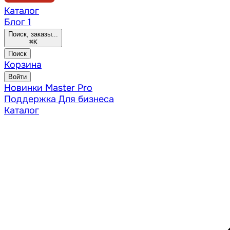
Каталог
Блог
1
Поиск, заказы...
⌘
K
Поиск
Корзина
Войти
Новинки
Master Pro
Поддержка
Для бизнеса
Каталог