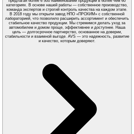
предлагая более 6 500 наименований продукции в более чем 60
категориях. В основе нашей работы — собственное производство,
команда экспертов и строгий контроль качества на каждом этапе.
В 2018 году мы открыли завод НПО «ПРОХИМ» с собственной
лабораторией, что позволило расширить ассортимент и обеспечить
стабильное качество продукции. Мы стремимся делать уход за
автомобилем и домом проще, эффективнее и доступнее. Наша
цель — долгосрочное партнерство, основанное на доверии,
стабильности и взаимной выгоде. AVS — это надежность, развитие
и качество, которым доверяют.