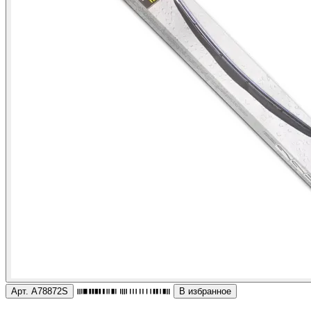
Арт. A78872S
В избранное