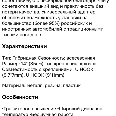
сопоставимую с бескаркасной благодаря чему
сочетаются внешний вид и практичность без
потери качества. Универсальный адаптер
обеспечит возможность установки на
большинство (более 95%) российских и
иностранных автомобилей с традиционными
типами поводков.
Характеристики
Тип: Гибридная Сезонность: всесезонная
Размер: 14" (35см) Тип крепления: крючок
Совместимость с креплениями: U HOOK
(8.7*7mm), U HOOK (9*11mm)
Материал: металл, резина, пластик
Особенности
•Графитовое напыление •Широкий диапазон
температур •Бесшумная работа