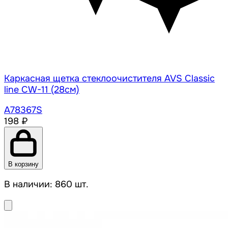
Каркасная щетка стеклоочистителя AVS Classic
line CW-11 (28см)
A78367S
198 ₽
В корзину
В наличии: 860 шт.