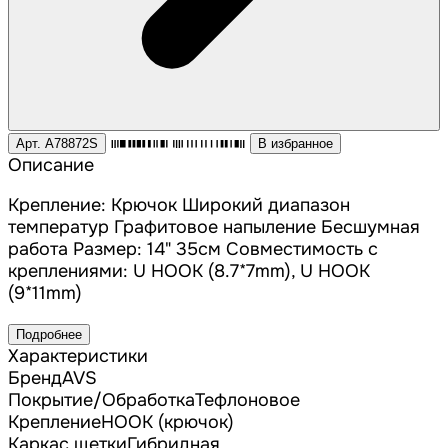
Арт. A78872S
В избранное
Описание
Крепление: Крючок Широкий диапазон
температур Графитовое напыление Бесшумная
работа Размер: 14" 35см Совместимость с
креплениями: U HOOK (8.7*7mm), U HOOK
(9*11mm)
Подробнее
Характеристики
Бренд
AVS
Покрытие/Обработка
Тефлоновое
Крепление
HOOK (крючок)
Каркас щетки
Гибридная