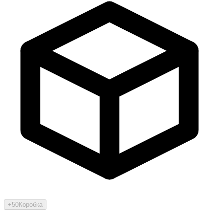
+50
Коробка