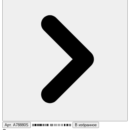
Арт. A78880S
В избранное