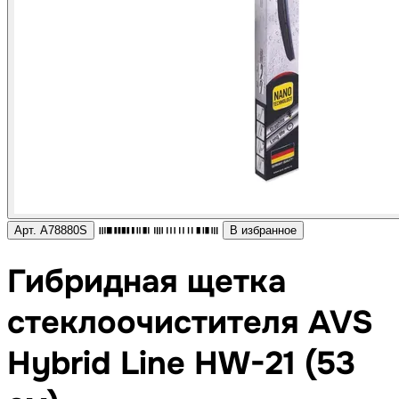
Арт. A78880S
В избранное
Гибридная щетка
стеклоочистителя AVS
Hybrid Line HW-21 (53