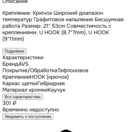
Описание
Крепление: Крючок Широкий диапазон
температур Графитовое напыление Бесшумная
работа Размер: 21" 53см Совместимость с
креплениями: U HOOK (8.7*7mm), U HOOK
(9*11mm)
Подробнее
Характеристики
Бренд
AVS
Покрытие/Обработка
Тефлоновое
Крепление
HOOK (крючок)
Каркас щетки
Гибридная
Материал кромки
Каучук
Все характеристики
301 ₽
Временно недоступно
Уведомить о поступлении