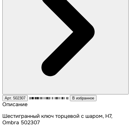
Арт. 502307
В избранное
Описание
Шестигранный ключ торцевой с шаром, H7,
Ombra 502307