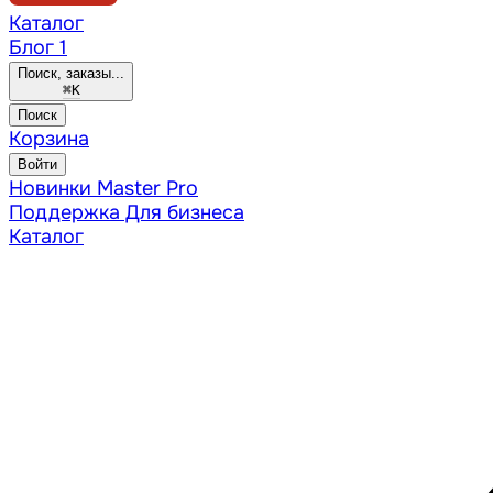
Каталог
Блог
1
Поиск, заказы...
⌘
K
Поиск
Корзина
Войти
Новинки
Master Pro
Поддержка
Для бизнеса
Каталог