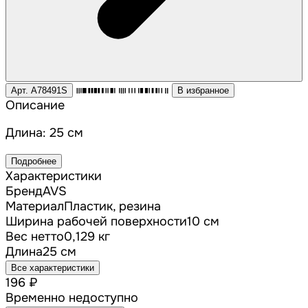
Арт. A78491S
В избранное
Описание
Длина: 25 см
Подробнее
Характеристики
Бренд
AVS
Материал
Пластик, резина
Ширина рабочей поверхности
10 см
Вес нетто
0,129 кг
Длина
25 см
Все характеристики
196 ₽
Временно недоступно