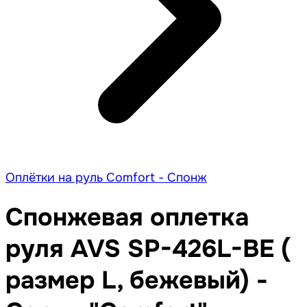
Оплётки на руль Comfort - Спонж
Спонжевая оплетка
руля AVS SP-426L-BE (
размер L, бежевый) -