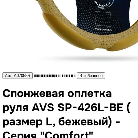
Арт. A07058S
В избранное
Спонжевая оплетка
руля AVS SP-426L-BE (
размер L, бежевый) -
Серия "Comfort"