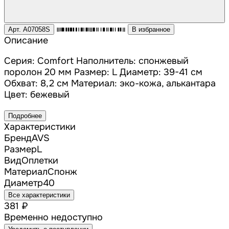
Арт. A07058S
В избранное
Описание
Серия: Comfort Наполнитель: спонжевый
поролон 20 мм Размер: L Диаметр: 39-41 см
Обхват: 8,2 см Материал: эко-кожа, алькантара
Цвет: бежевый
Подробнее
Характеристики
Бренд
AVS
Размер
L
Вид
Оплетки
Материал
Спонж
Диаметр
40
Все характеристики
381 ₽
Временно недоступно