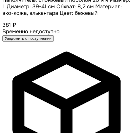
Наполнитель: спонжевый поролон 20 мм Размер:
L Диаметр: 39-41 см Обхват: 8,2 см Материал:
эко-кожа, алькантара Цвет: бежевый
381 ₽
Временно недоступно
Уведомить о поступлении