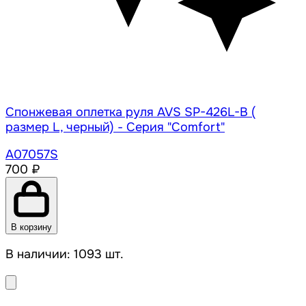
Спонжевая оплетка руля AVS SP-426L-B (
размер L, черный) - Серия "Comfort"
A07057S
700 ₽
В корзину
В наличии: 1093 шт.