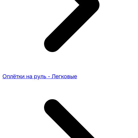
Оплётки на руль - Легковые