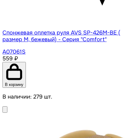
Спонжевая оплетка руля AVS SP-426M-BE (
размер M, бежевый) - Серия "Comfort"
A07061S
559 ₽
В корзину
В наличии: 279 шт.