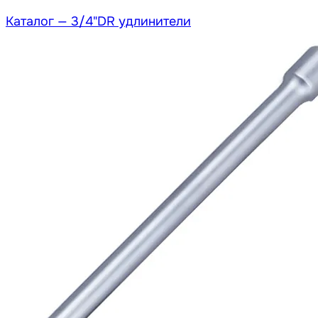
Каталог —
3/4"DR удлинители