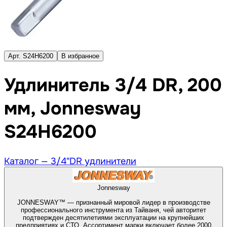
Арт. S24H6200
В избранное
Удлинитель 3/4 DR, 200
мм, Jonnesway
S24H6200
Каталог —
3/4"DR удлинители
Jonnesway
JONNESWAY™ — признанный мировой лидер в производстве
профессионального инструмента из Тайваня, чей авторитет
подтвержден десятилетиями эксплуатации на крупнейших
предприятиях и СТО. Ассортимент марки включает более 2000