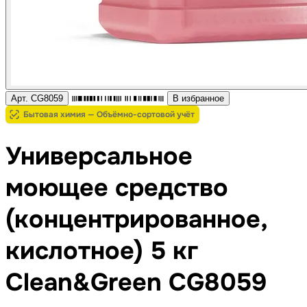
Арт. CG8059
В избранное
Бытовая химия — Объёмно-сортовой учёт
Универсальное
моющее средство
(концентрированное,
кислотное) 5 кг
Clean&Green CG8059