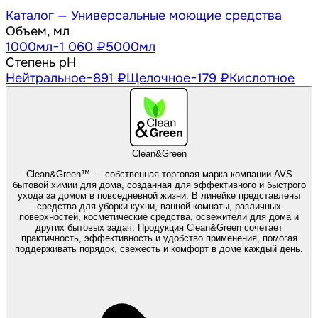
Каталог —
Универсальные моющие средства
Объем, мл
1000
мл
−1 060 ₽
5000
мл
Степень pH
Нейтральное
−891 ₽
Щелочное
−179 ₽
Кислотное
Clean&Green
Clean&Green™ — собственная торговая марка компании AVS
бытовой химии для дома, созданная для эффективного и быстрого
ухода за домом в повседневной жизни. В линейке представлены
средства для уборки кухни, ванной комнаты, различных
поверхностей, косметические средства, освежители для дома и
других бытовых задач. Продукция Clean&Green сочетает
практичность, эффективность и удобство применения, помогая
поддерживать порядок, свежесть и комфорт в доме каждый день.