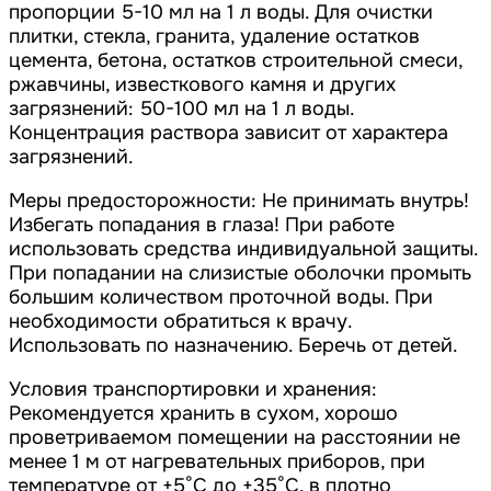
пропорции 5-10 мл на 1 л воды. Для очистки
плитки, стекла, гранита, удаление остатков
цемента, бетона, остатков строительной смеси,
ржавчины, известкового камня и других
загрязнений: 50-100 мл на 1 л воды.
Концентрация раствора зависит от характера
загрязнений.
Меры предосторожности: Не принимать внутрь!
Избегать попадания в глаза! При работе
использовать средства индивидуальной защиты.
При попадании на слизистые оболочки промыть
большим количеством проточной воды. При
необходимости обратиться к врачу.
Использовать по назначению. Беречь от детей.
Условия транспортировки и хранения:
Рекомендуется хранить в сухом, хорошо
проветриваемом помещении на расстоянии не
менее 1 м от нагревательных приборов, при
температуре от +5°С до +35°С, в плотно