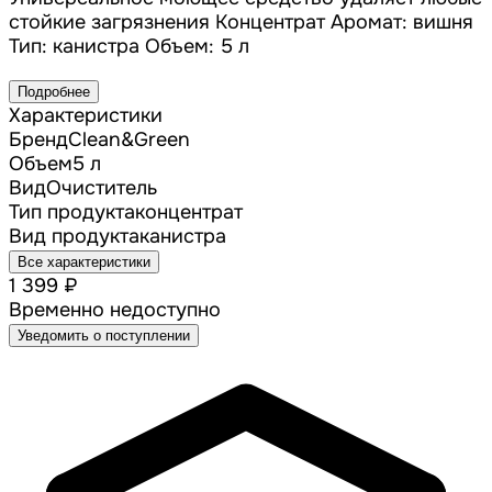
стойкие загрязнения Концентрат Аромат: вишня
Тип: канистра Объем: 5 л
Подробнее
Характеристики
Бренд
Clean&Green
Объем
5 л
Вид
Очиститель
Тип продукта
концентрат
Вид продукта
канистра
Все характеристики
1 399 ₽
Временно недоступно
Уведомить о поступлении