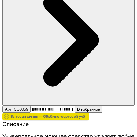
Арт. CG8059
В избранное
Бытовая химия — Объёмно-сортовой учёт
Описание
Универсальное моющее средство удаляет любые