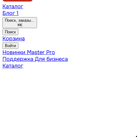
Каталог
Блог
1
Поиск, заказы...
⌘
K
Поиск
Корзина
Войти
Новинки
Master Pro
Поддержка
Для бизнеса
Каталог