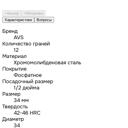
+4
иннер
+60
коробка
Характеристики
Вопросы
Бренд
AVS
Количество граней
12
Материал
Хромомолибденовая сталь
Покрытие
Фосфатное
Посадочный размер
1/2 дюйма
Размер
34 мм
Твердость
42-46 HRC
Диаметр
34