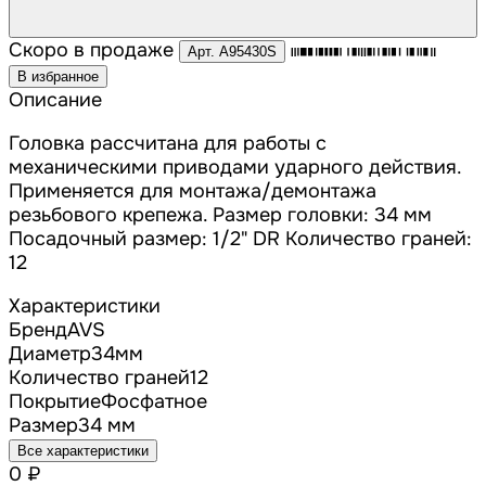
Скоро в продаже
Арт. A95430S
В избранное
Описание
Головка рассчитана для работы с
механическими приводами ударного действия.
Применяется для монтажа/демонтажа
резьбового крепежа. Размер головки: 34 мм
Посадочный размер: 1/2" DR Количество граней:
12
Характеристики
Бренд
AVS
Диаметр
34
мм
Количество граней
12
Покрытие
Фосфатное
Размер
34 мм
Все характеристики
0 ₽