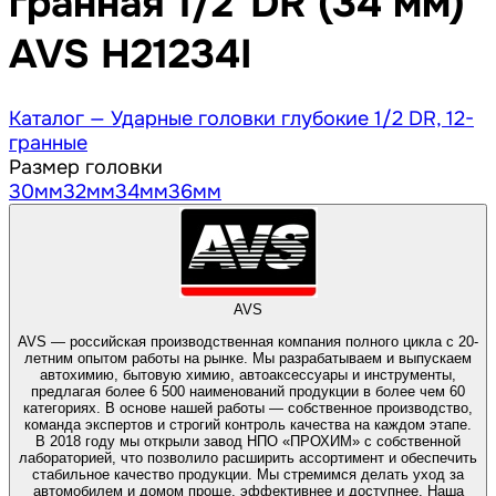
гранная 1/2"DR (34 мм)
AVS H21234I
Каталог —
Ударные головки глубокие 1/2 DR, 12-
гранные
Размер головки
30
мм
32
мм
34
мм
36
мм
AVS
AVS — российская производственная компания полного цикла с 20-
летним опытом работы на рынке. Мы разрабатываем и выпускаем
автохимию, бытовую химию, автоаксессуары и инструменты,
предлагая более 6 500 наименований продукции в более чем 60
категориях. В основе нашей работы — собственное производство,
команда экспертов и строгий контроль качества на каждом этапе.
В 2018 году мы открыли завод НПО «ПРОХИМ» с собственной
лабораторией, что позволило расширить ассортимент и обеспечить
стабильное качество продукции. Мы стремимся делать уход за
автомобилем и домом проще, эффективнее и доступнее. Наша