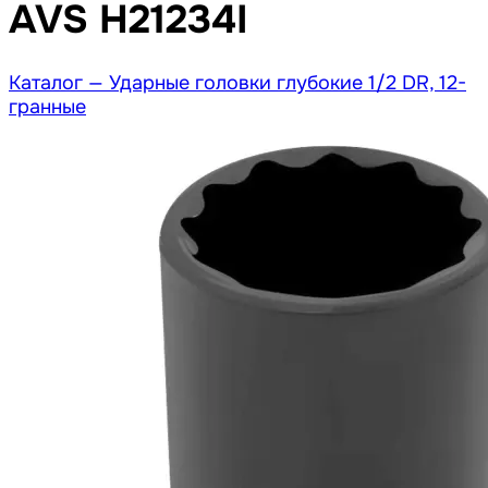
AVS H21234I
Каталог —
Ударные головки глубокие 1/2 DR, 12-
гранные