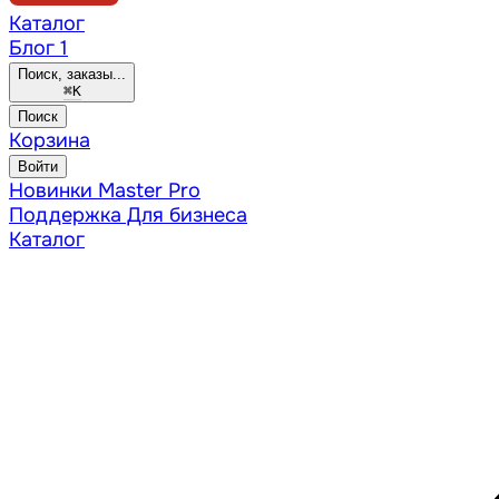
Каталог
Блог
1
Поиск, заказы...
⌘
K
Поиск
Корзина
Войти
Новинки
Master Pro
Поддержка
Для бизнеса
Каталог