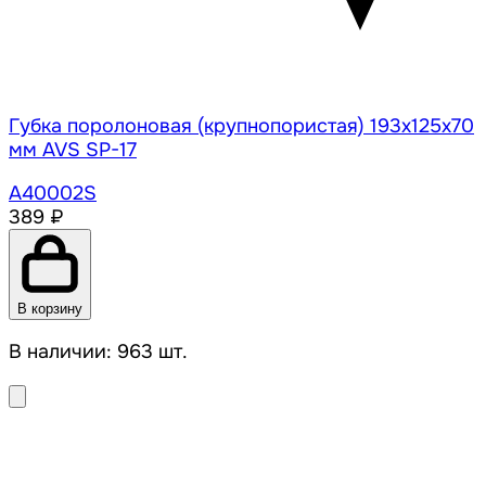
Губка поролоновая (крупнопористая) 193x125x70
мм AVS SP-17
A40002S
389 ₽
В корзину
В наличии: 963 шт.