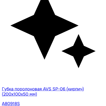
Губка поролоновая AVS SP-06 (кирпич)
(200x100x50 мм)
A80918S