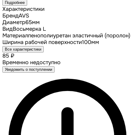
Подробнее
Характеристики
Бренд
AVS
Диаметр
65
мм
Вид
Восьмерка L
Материал
пенополиуретан эластичный (поролон)
Ширина рабочей поверхности
100мм
Все характеристики
85 ₽
Временно недоступно
Уведомить о поступлении