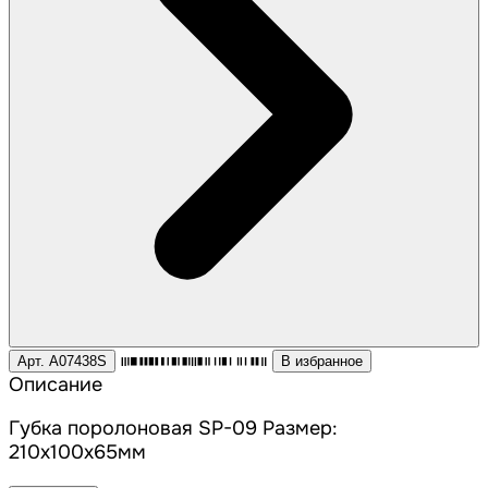
Арт. A07438S
В избранное
Описание
Губка поролоновая SP-09 Размер:
210x100x65мм