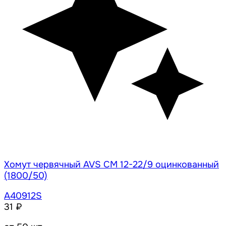
Хомут червячный AVS CM 12-22/9 оцинкованный
(1800/50)
A40912S
31 ₽