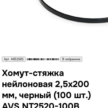
Арт. A85159S
В избранное
Хомут-стяжка
нейлоновая 2,5х200
мм, черный (100 шт.)
AVS NT2520-100B