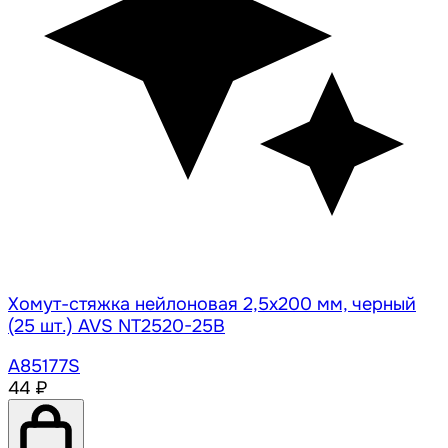
Хомут-стяжка нейлоновая 2,5х200 мм, черный
(25 шт.) AVS NT2520-25B
A85177S
44 ₽