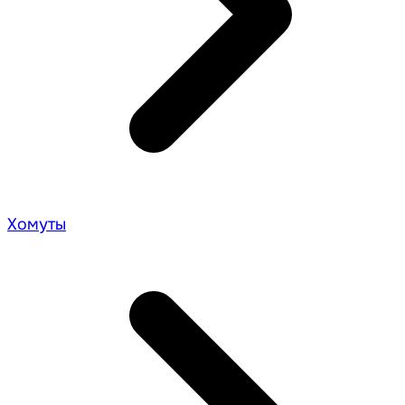
Хомуты