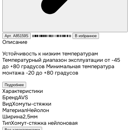
Арт. A85159S
В избранное
Описание
Устойчивость к низким температурам
Температурный диапазон эксплуатации от -45
до +80 градусов Минимальная температура
монтажа -20 до +80 градусов
Подробнее
Характеристики
Бренд
AVS
Вид
Хомуты-стяжки
Материал
Нейолон
Ширина
2,5мм
Тип
Хомут-стяжка нейлоновая
Все характеристики