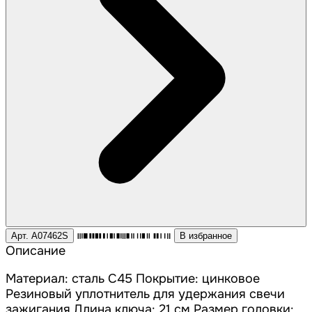
Арт. A07462S
В избранное
Описание
Материал: сталь С45 Покрытие: цинковое
Резиновый уплотнитель для удержания свечи
зажигания Длина ключа: 21 см Размер головки: