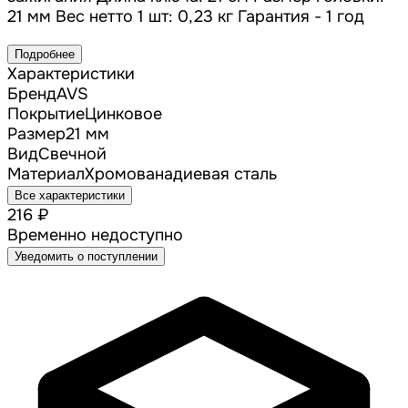
21 мм Вес нетто 1 шт: 0,23 кг Гарантия - 1 год
Подробнее
Характеристики
Бренд
AVS
Покрытие
Цинковое
Размер
21 мм
Вид
Свечной
Материал
Хромованадиевая сталь
Все характеристики
216 ₽
Временно недоступно
Уведомить о поступлении