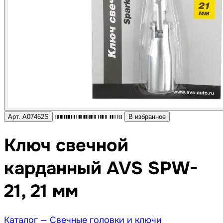
Арт. A07462S
В избранное
Ключ свечной
карданный AVS SPW-
21, 21 мм
Каталог —
Свечные головки и ключи