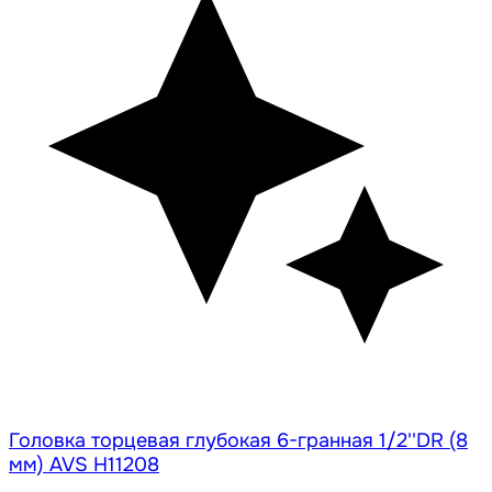
Головка торцевая глубокая 6-гранная 1/2''DR (8
мм) AVS H11208