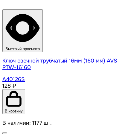
Быстрый просмотр
Ключ свечной трубчатый 16мм (160 мм) AVS
PTW-16160
A40126S
128 ₽
В корзину
В наличии: 1177 шт.