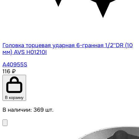
Головка торцевая ударная 6-гранная 1/2''DR (10
мм) AVS H01210I
A40955S
116 ₽
В корзину
В наличии: 369 шт.