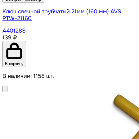
Ключ свечной трубчатый 21мм (160 мм) AVS
PTW-21160
A40128S
139 ₽
В корзину
В наличии: 1158 шт.