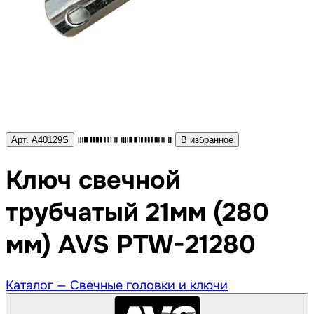
Арт. A40129S
В избранное
Ключ свечной
трубчатый 21мм (280
мм) AVS PTW-21280
Каталог —
Свечные головки и ключи