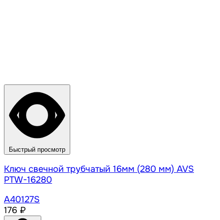
Быстрый просмотр
Ключ свечной трубчатый 16мм (280 мм) AVS
PTW-16280
A40127S
176 ₽