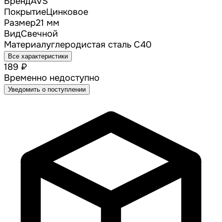
Бренд
AVS
Покрытие
Цинковое
Размер
21 мм
Вид
Свечной
Материал
углеродистая сталь С40
Все характеристики
189 ₽
Временно недоступно
Уведомить о поступлении