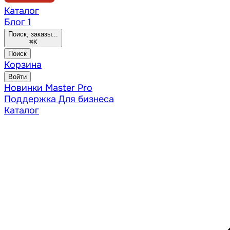
Каталог
Блог
1
Поиск, заказы...
⌘
K
Поиск
Корзина
Войти
Новинки
Master Pro
Поддержка
Для бизнеса
Каталог