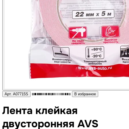
Арт. A07715S
В избранное
Лента клейкая
двусторонняя AVS