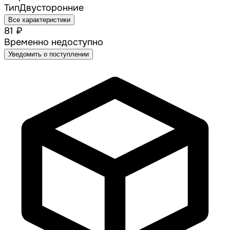
Тип
Двусторонние
Все характеристики
81 ₽
Временно недоступно
Уведомить о поступлении