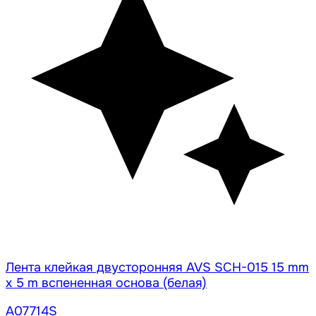
Лента клейкая двусторонняя AVS SCH-015 15 mm
x 5 m вспененная основа (белая)
A07714S