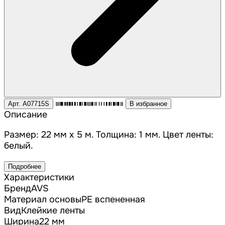
Арт. A07715S
В избранное
Описание
Размер: 22 мм x 5 м. Толщина: 1 мм. Цвет ленты:
белый.
Подробнее
Характеристики
Бренд
AVS
Материал основы
PE вспененная
Вид
Клейкие ленты
Ширина
22 мм