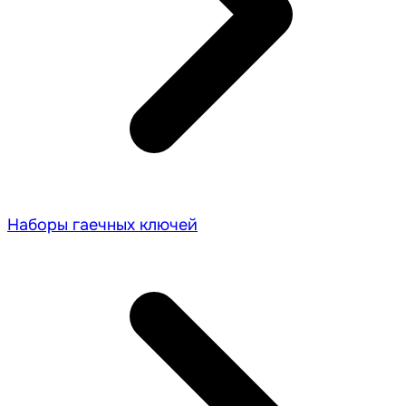
Наборы гаечных ключей