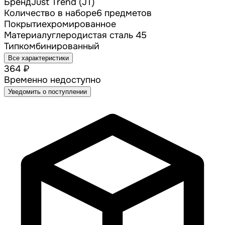
Бренд
Just Trend (JT)
Количество в наборе
6 предметов
Покрытие
хромированное
Материал
углеродистая сталь 45
Тип
комбинированный
Все характеристики
364 ₽
Временно недоступно
Уведомить о поступлении