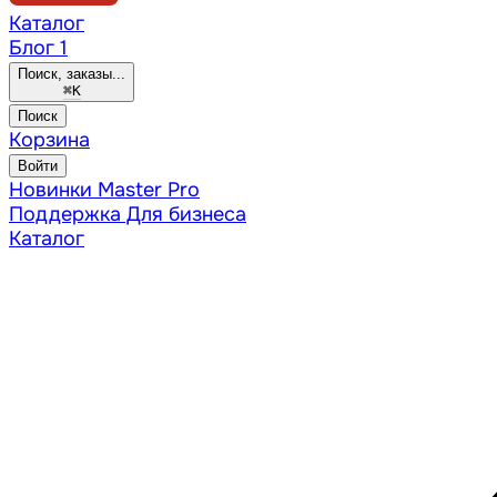
Каталог
Блог
1
Поиск, заказы...
⌘
K
Поиск
Корзина
Войти
Новинки
Master Pro
Поддержка
Для бизнеса
Каталог