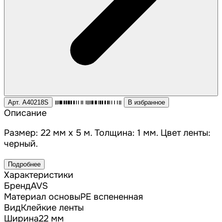
Арт. A40218S
В избранное
Описание
Размер: 22 мм x 5 м. Толщина: 1 мм. Цвет ленты:
черный.
Подробнее
Характеристики
Бренд
AVS
Материал основы
PE вспененная
Вид
Клейкие ленты
Ширина
22 мм