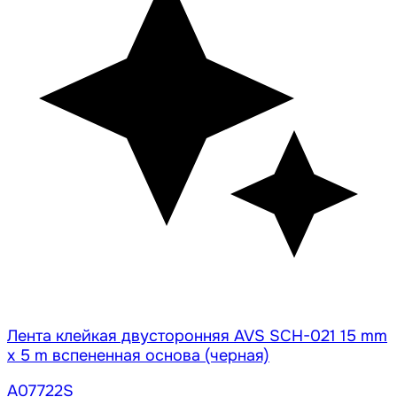
Лента клейкая двусторонняя AVS SCH-021 15 mm
x 5 m вспененная основа (черная)
A07722S