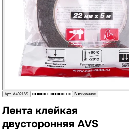
Арт. A40218S
В избранное
Лента клейкая
двусторонняя AVS