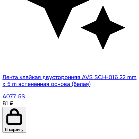
Лента клейкая двусторонняя AVS SCH-016 22 mm
x 5 m вспененная основа (белая)
A07715S
81 ₽
В корзину