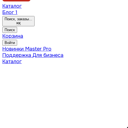
Каталог
Блог
1
Поиск, заказы...
⌘
K
Поиск
Корзина
Войти
Новинки
Master Pro
Поддержка
Для бизнеса
Каталог