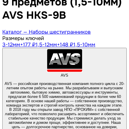
9 предметов (1,5-10мм)
AVS HKS-9B
Каталог —
Наборы шестигранников
Размеры ключей
3-12
мм
+177 ₽
1,5-12
мм
+148 ₽
1,5-10
мм
AVS
AVS — российская производственная компания полного цикла с 20-
летним опытом работы на рынке. Мы разрабатываем и выпускаем
автохимию, бытовую химию, автоаксессуары и инструменты,
предлагая более 6 500 наименований продукции в более чем 60
категориях. В основе нашей работы — собственное производство,
команда экспертов и строгий контроль качества на каждом этапе.
В 2018 году мы открыли завод НПО «ПРОХИМ» с собственной
лабораторией, что позволило расширить ассортимент и обеспечить
стабильное качество продукции. Мы стремимся делать уход за
автомобилем и домом проще, эффективнее и доступнее. Наша
цель — долгосрочное партнерство, основанное на доверии,