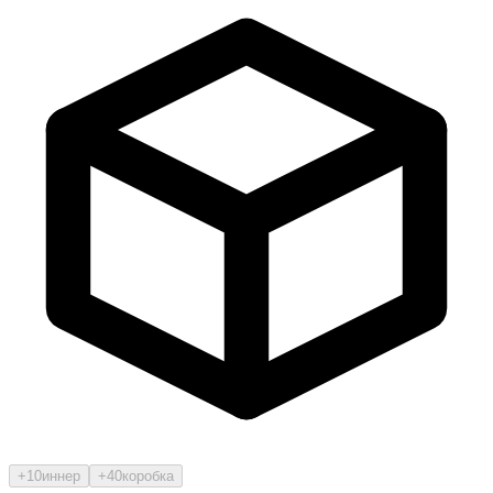
+10
иннер
+40
коробка