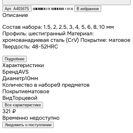
Арт. A40167S
В избранное
Описание
Состав набора: 1.5, 2, 2.5, 3, 4, 5, 6, 8, 10 мм
Профиль: шестигранный Материал:
хромованадиевая сталь (CrV) Покрытие: матовое
Твердость: 48-52HRC
Подробнее
Характеристики
Бренд
AVS
Диаметр
10
мм
Количество в наборе
9 предметов
Покрытие
матовое
Вид
Торцевой
Все характеристики
321 ₽
Временно недоступно
Уведомить о поступлении