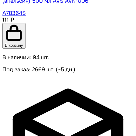
(апельсин) 500 мл AVS AVK-006
A78364S
111 ₽
В корзину
В наличии: 94 шт.
Под заказ: 2669 шт. (~5 дн.)