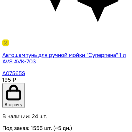
Автошампунь для ручной мойки "Суперпена" 1 л
AVS AVK-703
A07565S
195 ₽
В корзину
В наличии: 24 шт.
Под заказ: 1555 шт. (~5 дн.)