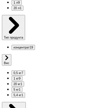
1 л
9
20 л
1
Тип продукта
концентрат
19
Вес
0,5 кг
7
1 кг
9
20 кг
1
5 кг
1
5,4 кг
1