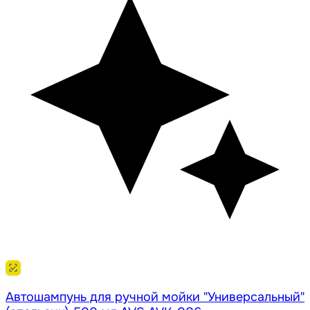
Автошампунь для ручной мойки "Универсальный"