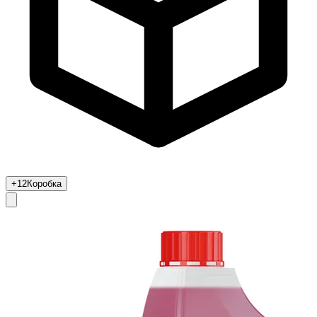
+12
Коробка