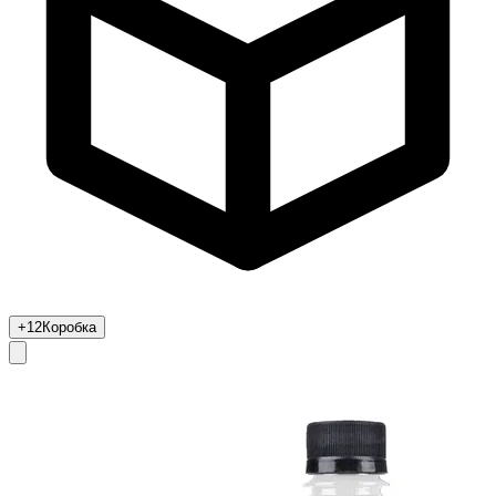
+12
Коробка