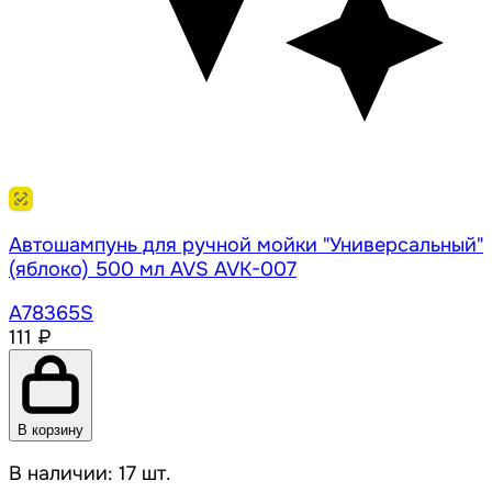
Автошампунь для ручной мойки "Универсальный"
(яблоко) 500 мл AVS AVK-007
A78365S
111 ₽
В корзину
В наличии: 17 шт.