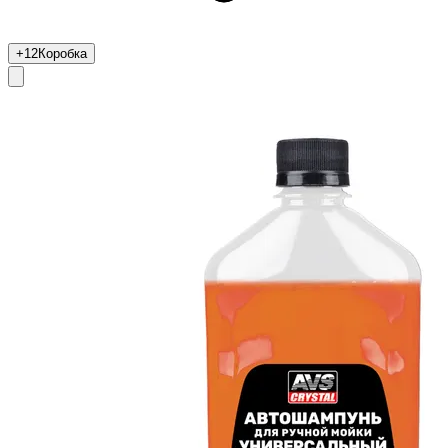
+12
Коробка