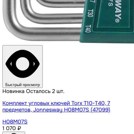
Быстрый просмотр
Новинка
Осталось 2 шт.
Комплект угловых ключей Torx Т10-Т40, 7
предметов, Jonnesway H08M07S (47099)
H08M07S
1 070 ₽