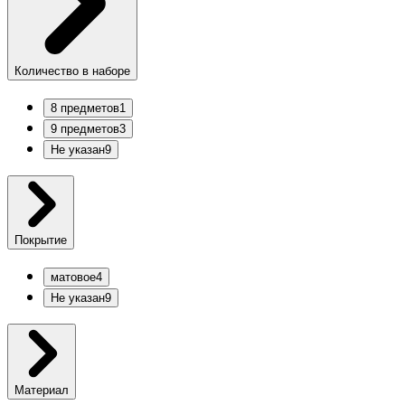
Количество в наборе
8 предметов
1
9 предметов
3
Не указан
9
Покрытие
матовое
4
Не указан
9
Материал