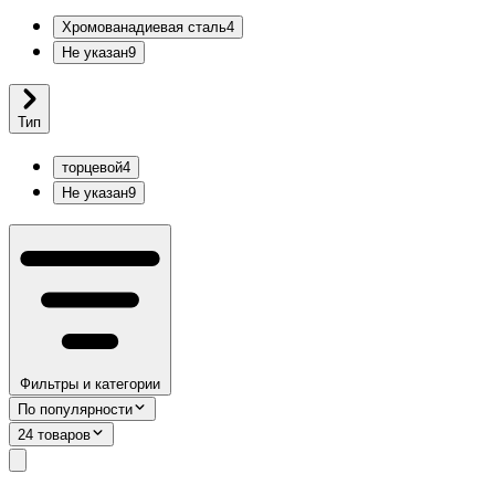
Хромованадиевая сталь
4
Не указан
9
Тип
торцевой
4
Не указан
9
Фильтры и категории
По популярности
24 товаров