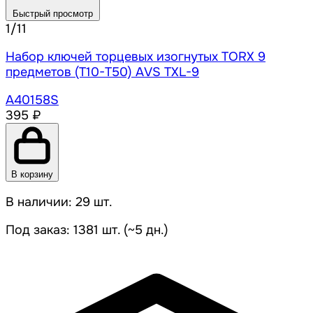
Быстрый просмотр
1/11
Набор ключей торцевых изогнутых TORX 9
предметов (T10-T50) АVS TXL-9
A40158S
395 ₽
В корзину
В наличии: 29 шт.
Под заказ: 1381 шт. (~5 дн.)