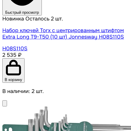
Быстрый просмотр
Новинка
Осталось 2 шт.
Набор ключей Torx с центрированным штифтом
Extra Long Т9-Т50 (10 шт) Jonnesway H08S110S
H08S110S
2 535 ₽
В корзину
В наличии: 2 шт.