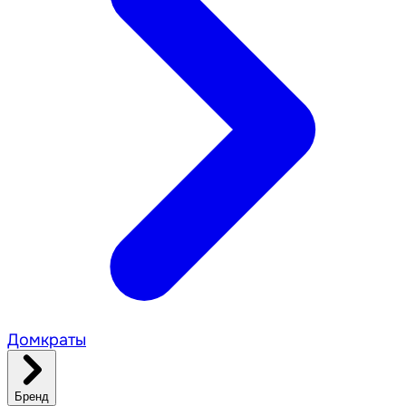
Домкраты
Бренд