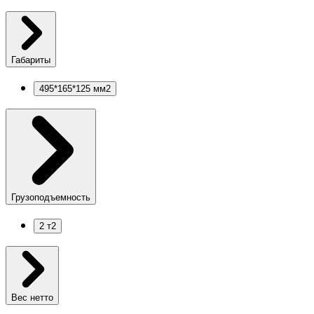
Габариты
495*165*125 мм
2
Грузоподъемность
2 т
2
Вес нетто