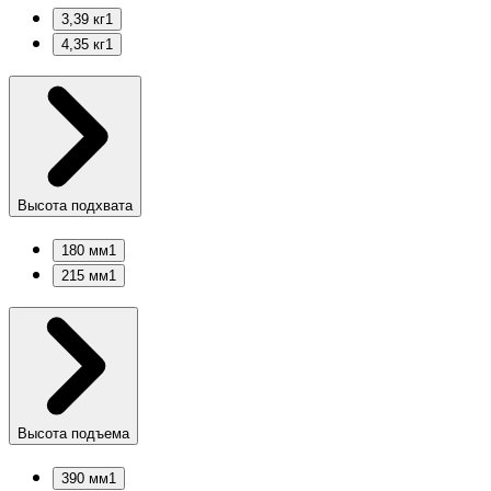
3,39 кг
1
4,35 кг
1
Высота подхвата
180 мм
1
215 мм
1
Высота подъема
390 мм
1