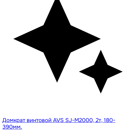
Домкрат винтовой AVS SJ-M2000, 2т, 180-
390мм.