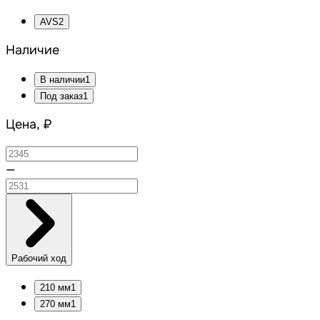
AVS
2
Наличие
В наличии
1
Под заказ
1
Цена, ₽
—
Рабочий ход
210 мм
1
270 мм
1