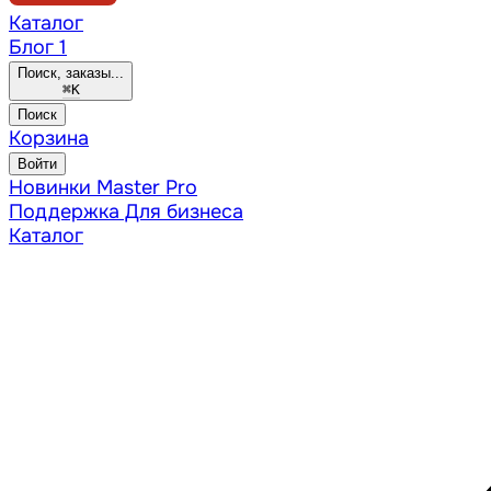
Каталог
Блог
1
Поиск, заказы...
⌘
K
Поиск
Корзина
Войти
Новинки
Master Pro
Поддержка
Для бизнеса
Каталог