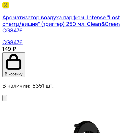
Ароматизатор воздуха парфюм. Intense "Lost
cherry/вишня" (триггер) 250 мл. Clean&Green
CG8476
CG8476
149 ₽
В корзину
В наличии: 5351 шт.