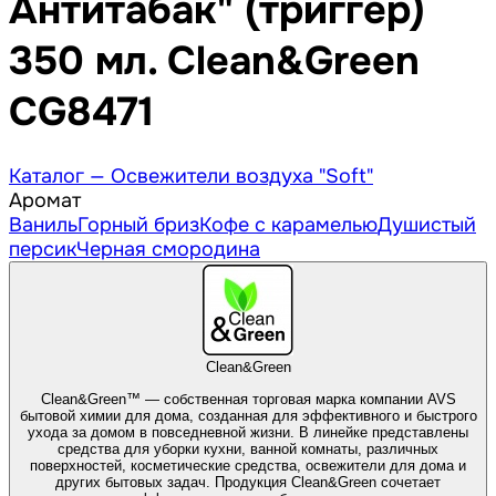
Антитабак" (триггер)
350 мл. Clean&Green
CG8471
Каталог —
Освежители воздуха "Soft"
Аромат
Ваниль
Горный бриз
Кофе с карамелью
Душистый
персик
Черная смородина
Clean&Green
Clean&Green™ — собственная торговая марка компании AVS
бытовой химии для дома, созданная для эффективного и быстрого
ухода за домом в повседневной жизни. В линейке представлены
средства для уборки кухни, ванной комнаты, различных
поверхностей, косметические средства, освежители для дома и
других бытовых задач. Продукция Clean&Green сочетает