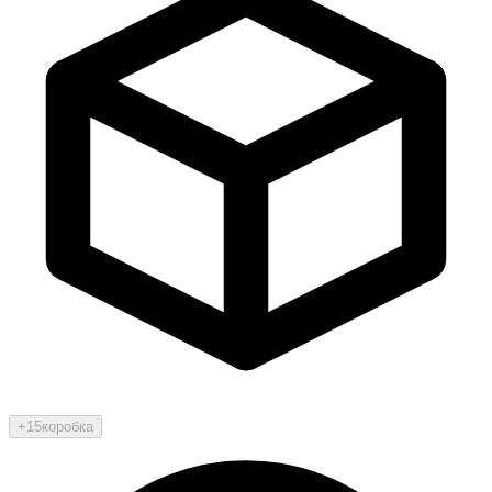
+15
коробка