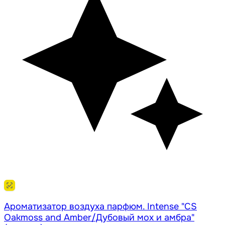
Ароматизатор воздуха парфюм. Intense "CS
Oakmoss and Amber/Дубовый мох и амбра"