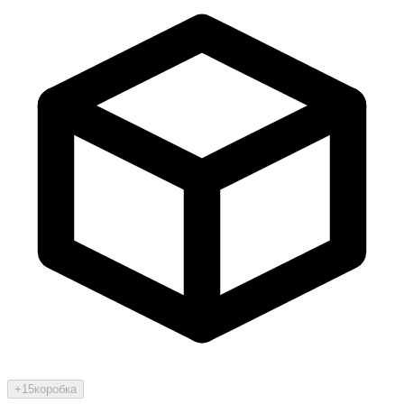
+15
коробка