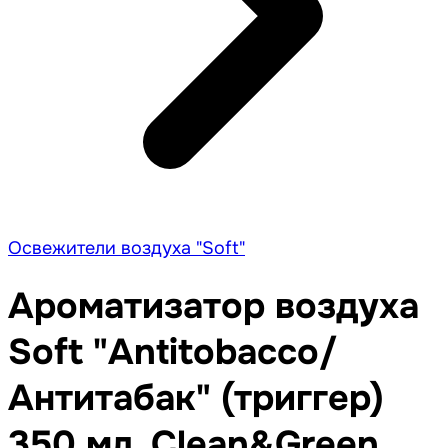
Освежители воздуха "Soft"
Ароматизатор воздуха
Soft "Antitobacco/
Антитабак" (триггер)
350 мл. Clean&Green