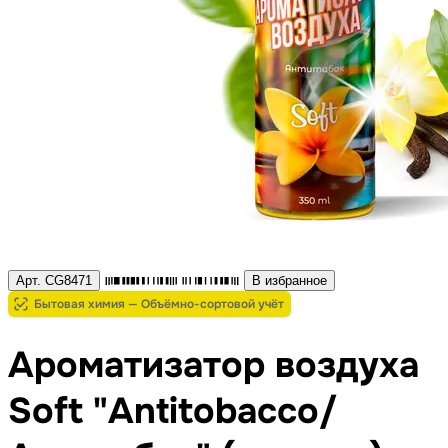
Арт. CG8471
В избранное
Бытовая химия — Объёмно-сортовой учёт
Ароматизатор воздуха
Soft "Antitobacco/