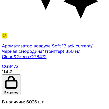
Ароматизатор воздуха Soft "Black currant/
Черная смородина" (триггер) 350 мл.
Clean&Green CG8472
CG8472
114 ₽
В корзину
В наличии: 6026 шт.