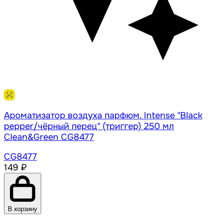
Ароматизатор воздуха парфюм. Intense "Black
pepper/чёрный перец" (триггер) 250 мл
Clean&Green CG8477
CG8477
149 ₽
В корзину