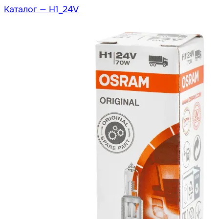
Каталог —
H1_24V