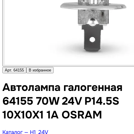
Арт. 64155
В избранное
Автолампа галогенная
64155 70W 24V P14.5S
10X10X1 1A OSRAM
Каталог —
H1_24V