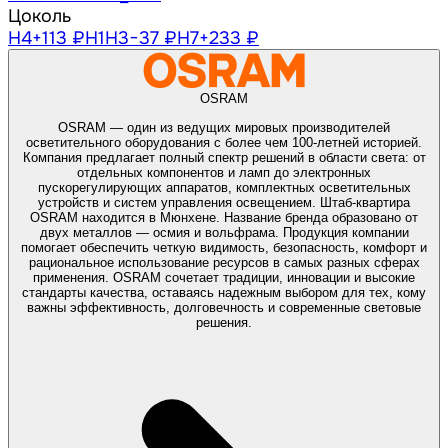
Цоколь
H4
+113 ₽
H1
H3
−37 ₽
H7
+233 ₽
OSRAM
OSRAM — один из ведущих мировых производителей
осветительного оборудования с более чем 100-летней историей.
Компания предлагает полный спектр решений в области света: от
отдельных компонентов и ламп до электронных
пускорегулирующих аппаратов, комплектных осветительных
устройств и систем управления освещением. Штаб-квартира
OSRAM находится в Мюнхене. Название бренда образовано от
двух металлов — осмия и вольфрама. Продукция компании
помогает обеспечить четкую видимость, безопасность, комфорт и
рациональное использование ресурсов в самых разных сферах
применения. OSRAM сочетает традиции, инновации и высокие
стандарты качества, оставаясь надежным выбором для тех, кому
важны эффективность, долговечность и современные световые
решения.