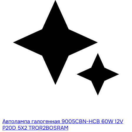
Автолампа галогенная 9005CBN-HCB 60W 12V
P20D 5X2 TRQR2BOSRAM