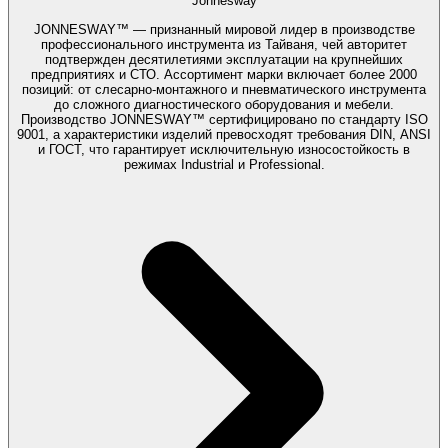
Jonnesway
JONNESWAY™ — признанный мировой лидер в производстве
профессионального инструмента из Тайваня, чей авторитет
подтвержден десятилетиями эксплуатации на крупнейших
предприятиях и СТО. Ассортимент марки включает более 2000
позиций: от слесарно-монтажного и пневматического инструмента
до сложного диагностического оборудования и мебели.
Производство JONNESWAY™ сертифицировано по стандарту ISO
9001, а характеристики изделий превосходят требования DIN, ANSI
и ГОСТ, что гарантирует исключительную износостойкость в
режимах Industrial и Professional.