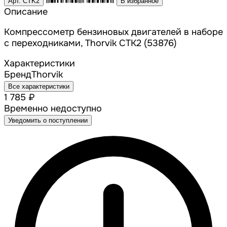
Арт. CTK2
В избранное
Описание
Компрессометр бензиновых двигателей в наборе
с переходниками, Thorvik CTK2 (53876)
Характеристики
Бренд
Thorvik
Все характеристики
1 785 ₽
Временно недоступно
Уведомить о поступлении