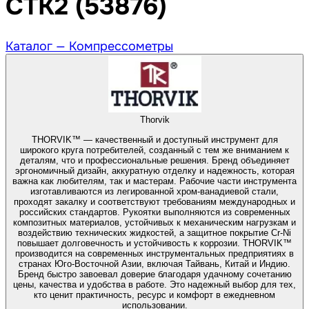
CTK2 (53876)
Каталог —
Компрессометры
Thorvik
THORVIK™ — качественный и доступный инструмент для
широкого круга потребителей, созданный с тем же вниманием к
деталям, что и профессиональные решения. Бренд объединяет
эргономичный дизайн, аккуратную отделку и надежность, которая
важна как любителям, так и мастерам. Рабочие части инструмента
изготавливаются из легированной хром-ванадиевой стали,
проходят закалку и соответствуют требованиям международных и
российских стандартов. Рукоятки выполняются из современных
композитных материалов, устойчивых к механическим нагрузкам и
воздействию технических жидкостей, а защитное покрытие Cr-Ni
повышает долговечность и устойчивость к коррозии. THORVIK™
производится на современных инструментальных предприятиях в
странах Юго-Восточной Азии, включая Тайвань, Китай и Индию.
Бренд быстро завоевал доверие благодаря удачному сочетанию
цены, качества и удобства в работе. Это надежный выбор для тех,
кто ценит практичность, ресурс и комфорт в ежедневном
использовании.