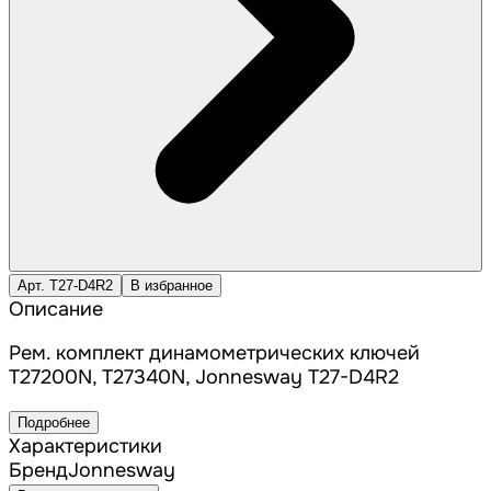
Арт. T27-D4R2
В избранное
Описание
Рем. комплект динамометрических ключей
T27200N, T27340N, Jonnesway T27-D4R2
Подробнее
Характеристики
Бренд
Jonnesway