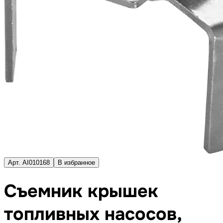
Арт. AI010168
В избранное
Съемник крышек
топливных насосов,