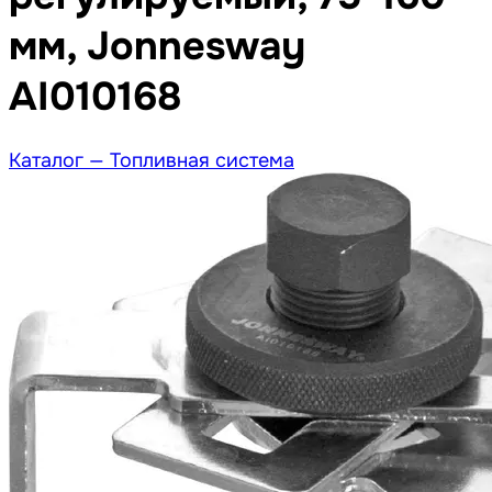
мм, Jonnesway
AI010168
Каталог —
Топливная система