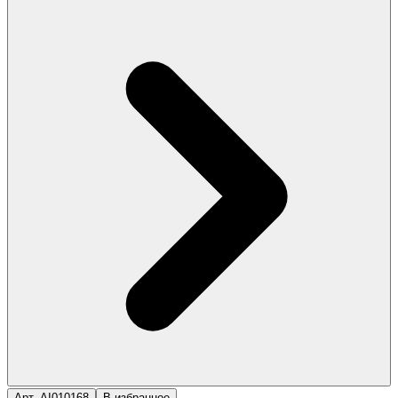
Арт. AI010168
В избранное