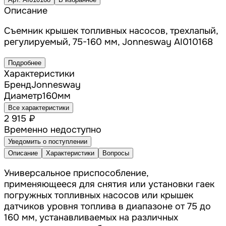
Описание
Съемник крышек топливных насосов, трехлапый,
регулируемый, 75-160 мм, Jonnesway AI010168
Подробнее
Характеристики
Бренд
Jonnesway
Диаметр
160
мм
Все характеристики
2 915 ₽
Временно недоступно
Уведомить о поступлении
Описание
Характеристики
Вопросы
Универсальное приспособление,
применяющееся для снятия или установки гаек
погружных топливных насосов или крышек
датчиков уровня топлива в диапазоне от 75 до
160 мм, устанавливаемых на различных