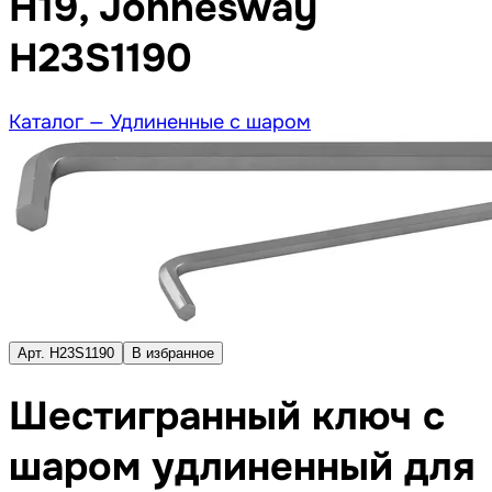
H19, Jonnesway
H23S1190
Каталог —
Удлиненные с шаром
Арт. H23S1190
В избранное
Шестигранный ключ с
шаром удлиненный для