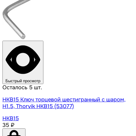
Быстрый просмотр
Осталось 5 шт.
HKB15 Ключ торцевой шестигранный с шаром,
H1.5, Thorvik HKB15 (53077)
HKB15
35 ₽