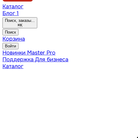
Каталог
Блог
1
Поиск, заказы...
⌘
K
Поиск
Корзина
Войти
Новинки
Master Pro
Поддержка
Для бизнеса
Каталог