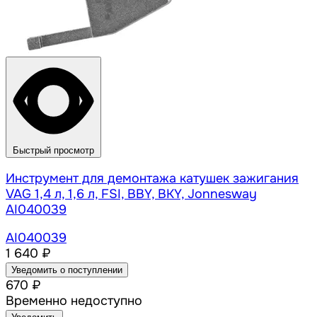
Быстрый просмотр
Инструмент для демонтажа катушек зажигания
VAG 1,4 л, 1,6 л, FSI, BBY, BKY, Jonnesway
AI040039
AI040039
1 640 ₽
Уведомить о поступлении
670 ₽
Временно недоступно