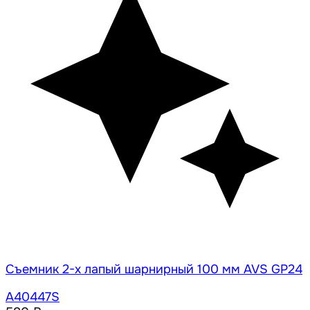
Съемник 2-х лапый шарнирный 100 мм AVS GP24
A40447S