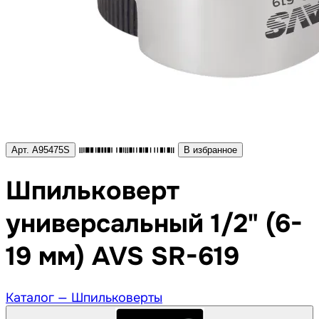
Арт. A95475S
В избранное
Шпильковерт
универсальный 1/2" (6-
19 мм) AVS SR-619
Каталог —
Шпильковерты