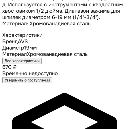
д. Используется с инструментами с квадратным
хвостовиком 1/2 дюйма. Диапазон зажима для
шпилек диаметром 6-19 мм (1/4"-3/4").
Материал: Хромованадиевая сталь.
Характеристики
Бренд
AVS
Диаметр
19
мм
Материал
Хромованадиевая сталь
Все характеристики
670 ₽
Временно недоступно
Уведомить о поступлении