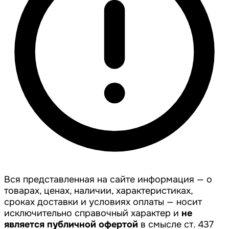
Вся представленная на сайте информация — о
товарах, ценах, наличии, характеристиках,
сроках доставки и условиях оплаты — носит
исключительно справочный характер и
не
является публичной офертой
в смысле ст. 437