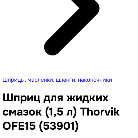
Шприцы, маслёнки, шланги, наконечники
Шприц для жидких
смазок (1,5 л) Thorvik
OFE15 (53901)