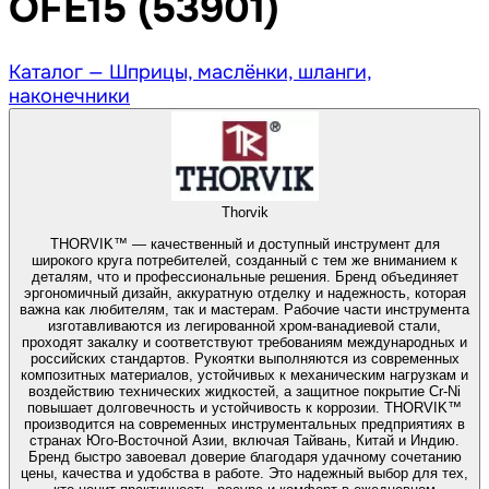
OFE15 (53901)
Каталог —
Шприцы, маслёнки, шланги,
наконечники
Thorvik
THORVIK™ — качественный и доступный инструмент для
широкого круга потребителей, созданный с тем же вниманием к
деталям, что и профессиональные решения. Бренд объединяет
эргономичный дизайн, аккуратную отделку и надежность, которая
важна как любителям, так и мастерам. Рабочие части инструмента
изготавливаются из легированной хром-ванадиевой стали,
проходят закалку и соответствуют требованиям международных и
российских стандартов. Рукоятки выполняются из современных
композитных материалов, устойчивых к механическим нагрузкам и
воздействию технических жидкостей, а защитное покрытие Cr-Ni
повышает долговечность и устойчивость к коррозии. THORVIK™
производится на современных инструментальных предприятиях в
странах Юго-Восточной Азии, включая Тайвань, Китай и Индию.
Бренд быстро завоевал доверие благодаря удачному сочетанию
цены, качества и удобства в работе. Это надежный выбор для тех,