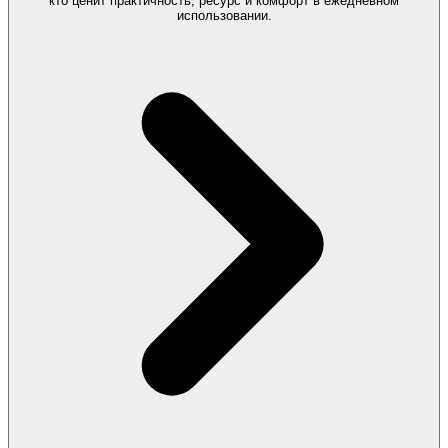
кто ценит практичность, ресурс и комфорт в ежедневном
использовании.