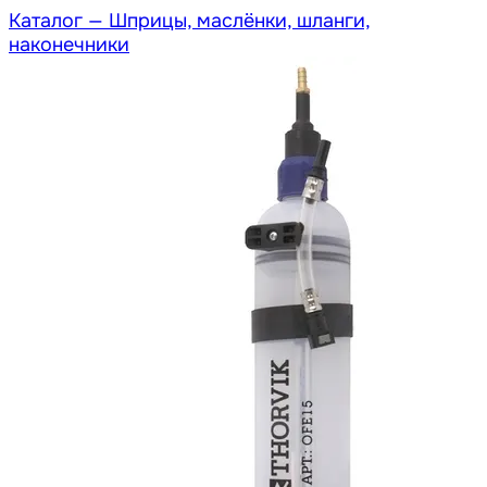
Каталог —
Шприцы, маслёнки, шланги,
наконечники