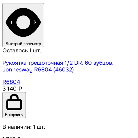
Быстрый просмотр
Осталось 1 шт.
Рукоятка трещоточная 1/2 DR, 60 зубцов,
Jonnesway R6804 (46032)
R6804
3 140 ₽
В корзину
В наличии: 1 шт.