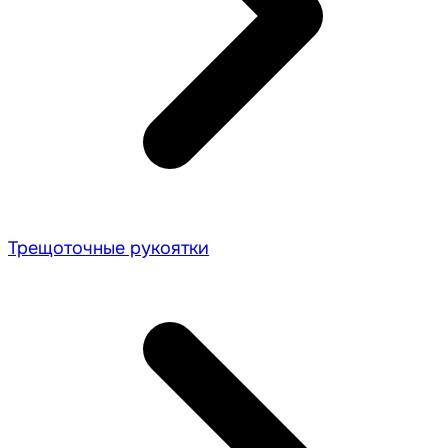
Трещоточные рукоятки