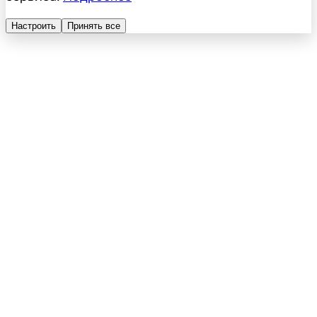
Настроить
Принять все