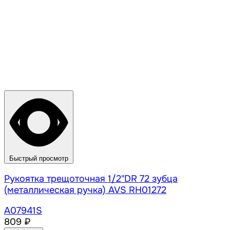
Быстрый просмотр
Рукоятка трещоточная 1/2"DR 72 зубца
(металлическая ручка) AVS RH01272
A07941S
809 ₽