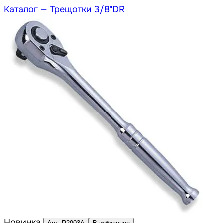
Каталог —
Трещотки 3/8"DR
Новинка
Арт. R2903A
В избранное