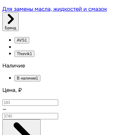
Для замены масла, жидкостей и смазок
Бренд
AVS
1
Thorvik
1
Наличие
В наличии
1
Цена, ₽
—