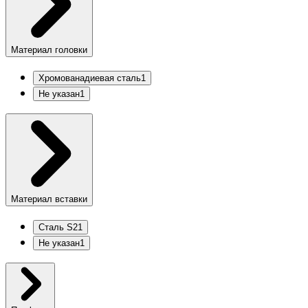
Материал головки
Хромованадиевая сталь
1
Не указан
1
Материал вставки
Сталь S2
1
Не указан
1