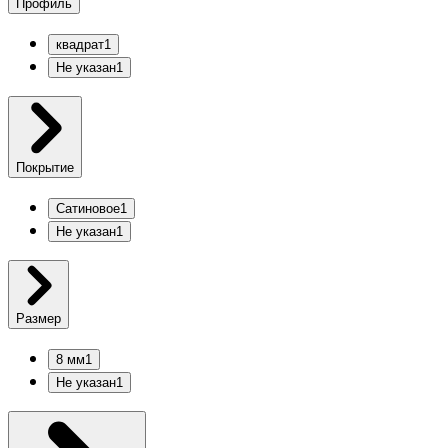
Профиль
квадрат
1
Не указан
1
Покрытие
Сатиновое
1
Не указан
1
Размер
8 мм
1
Не указан
1