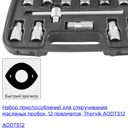
Быстрый просмотр
Набор приспособлений для откручивания
масляных пробок, 12 предметов, Thorvik AODTS12
AODTS12