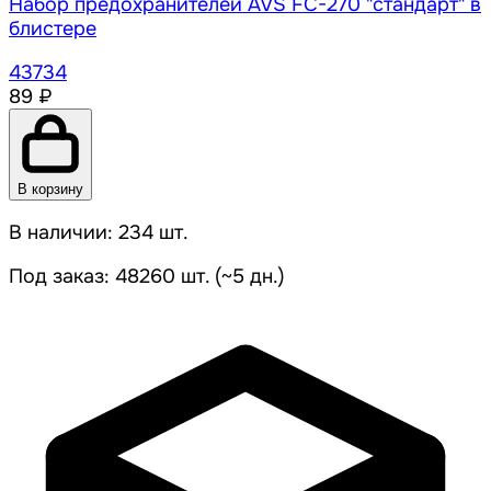
Набор предохранителей AVS FC-270 "стандарт" в
блистере
43734
89 ₽
В корзину
В наличии: 234 шт.
Под заказ: 48260 шт. (~5 дн.)