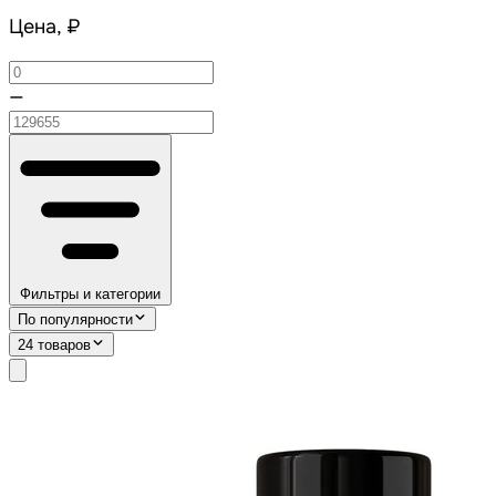
Цена, ₽
—
Фильтры и категории
По популярности
24 товаров