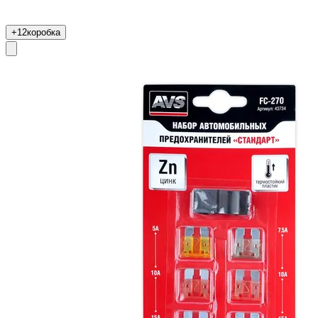
+12
коробка