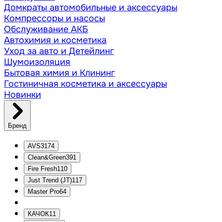
Домкраты автомобильные и аксессуары
Компрессоры и насосы
Обслуживание АКБ
Автохимия и косметика
Уход за авто и Детейлинг
Шумоизоляция
Бытовая химия и Клининг
Гостиничная косметика и аксессуары
Новинки
Бренд
AVS
3174
Clean&Green
391
Fire Fresh
110
Just Trend (JT)
117
Master Pro
64
КАЧОК
11