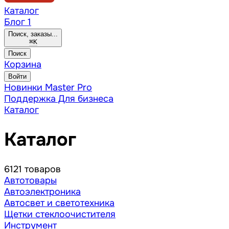
Каталог
Блог
1
Поиск, заказы...
⌘
K
Поиск
Корзина
Войти
Новинки
Master Pro
Поддержка
Для бизнеса
Каталог
Каталог
6121 товаров
Автотовары
Автоэлектроника
Автосвет и светотехника
Щетки стеклоочистителя
Инструмент