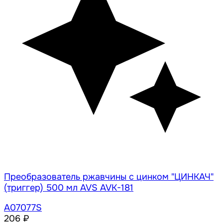
Преобразователь ржавчины с цинком "ЦИНКАЧ"
(триггер) 500 мл AVS AVK-181
A07077S
206 ₽