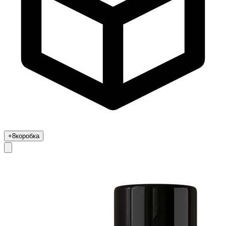
+8
коробка