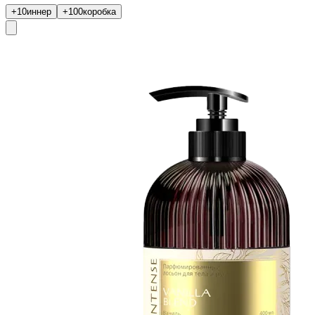
+10
иннер
+100
коробка