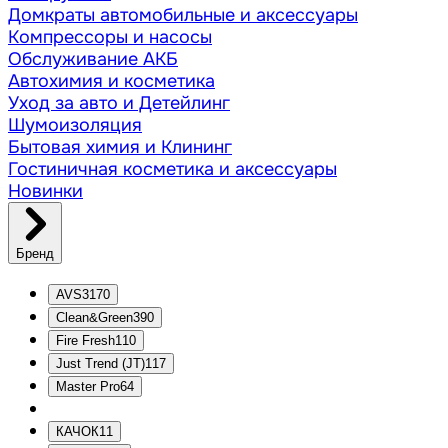
Домкраты автомобильные и аксессуары
Компрессоры и насосы
Обслуживание АКБ
Автохимия и косметика
Уход за авто и Детейлинг
Шумоизоляция
Бытовая химия и Клининг
Гостиничная косметика и аксессуары
Новинки
Бренд
AVS
3170
Clean&Green
390
Fire Fresh
110
Just Trend (JT)
117
Master Pro
64
КАЧОК
11