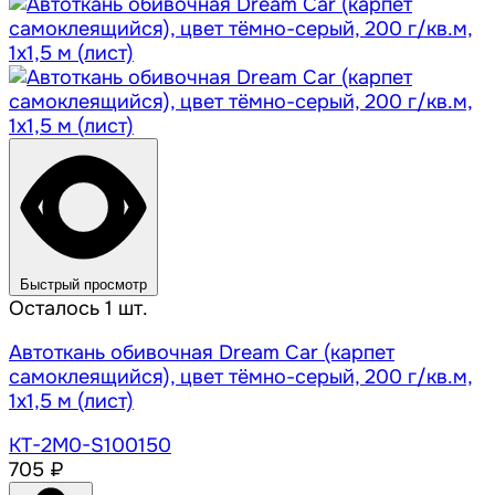
Быстрый просмотр
Осталось 1 шт.
Автоткань обивочная Dream Car (карпет
самоклеящийся), цвет тёмно-серый, 200 г/кв.м,
1x1,5 м (лист)
KT-2M0-S100150
705 ₽