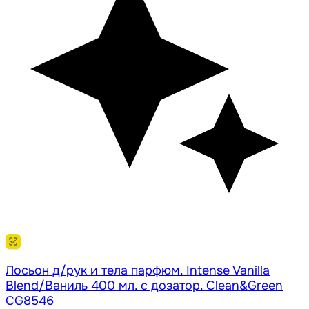
Лосьон д/рук и тела парфюм. Intense Vanilla
Blend/Ваниль 400 мл. с дозатор. Clean&Green
CG8546