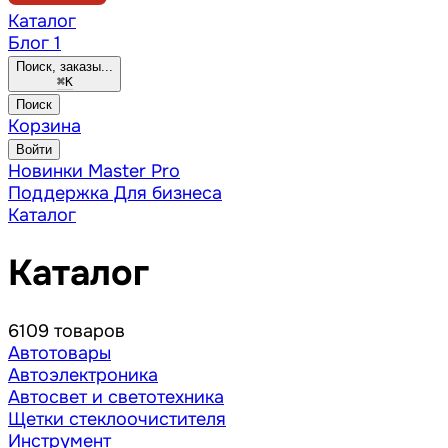
Каталог
Блог
1
Поиск, заказы...
⌘
K
Поиск
Корзина
Войти
Новинки
Master Pro
Поддержка
Для бизнеса
Каталог
Каталог
6109 товаров
Автотовары
Автоэлектроника
Автосвет и светотехника
Щетки стеклоочистителя
Инструмент