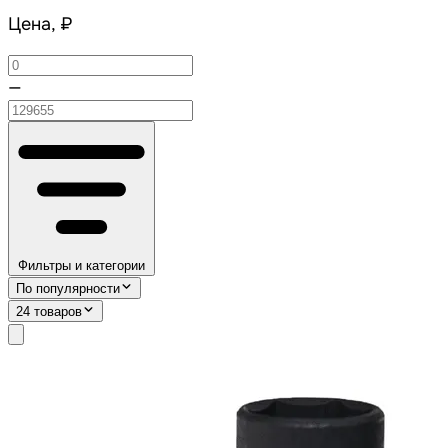
Цена, ₽
—
Фильтры и категории
По популярности
24 товаров